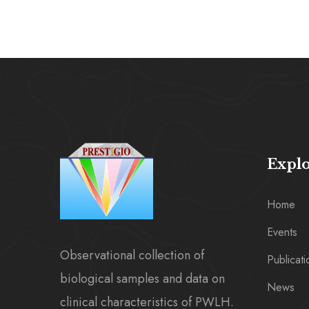
Expl
Home
Events
Observational collection of
Publicati
biological samples and data on
News
clinical characteristics of PWLH.