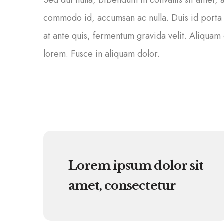
Sed dui nulla, bibendum in convallis sit amet,
commodo id, accumsan ac nulla. Duis id porta ar
at ante quis, fermentum gravida velit. Aliquam 
lorem. Fusce in aliquam dolor.
Lorem ipsum dolor sit
amet, consectetur