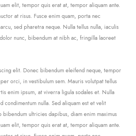
 quam elit, tempor quis erat at, tempor aliquam ante.
 auctor at risus. Fusce enim quam, porta nec
cu, sed pharetra neque. Nulla tellus nulla, iaculis
dolor nunc, bibendum at nibh ac, fringilla laoreet
iscing elit. Donec bibendum eleifend neque, tempor
per orci, in vestibulum sem. Mauris volutpat tellus
s enim ipsum, at viverra ligula sodales et. Nulla
 id condimentum nulla. Sed aliquam est et velit
o bibendum ultricies dapibus, diam enim maximus
 quam elit, tempor quis erat at, tempor aliquam ante.