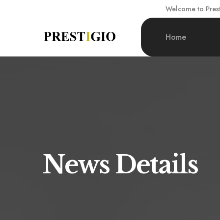
Welcome to Presti
Home
News Details