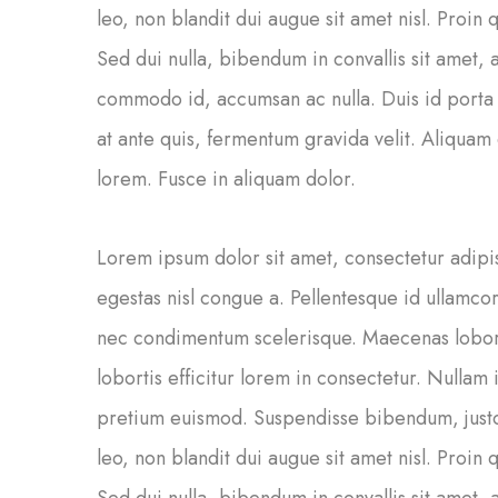
leo, non blandit dui augue sit amet nisl. Proin
Sed dui nulla, bibendum in convallis sit amet,
commodo id, accumsan ac nulla. Duis id porta ar
at ante quis, fermentum gravida velit. Aliquam 
lorem. Fusce in aliquam dolor.
Lorem ipsum dolor sit amet, consectetur adip
egestas nisl congue a. Pellentesque id ullamcor
nec condimentum scelerisque. Maecenas loborti
lobortis efficitur lorem in consectetur. Nullam
pretium euismod. Suspendisse bibendum, just
leo, non blandit dui augue sit amet nisl. Proin