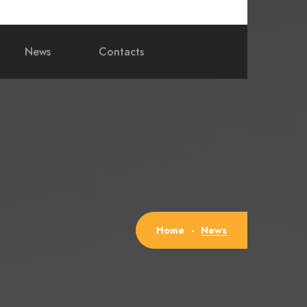
News
Contacts
News
Home
-