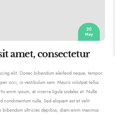
20
May
it amet, consectetur
iscing elit. Donec bibendum eleifend neque, tempor
per orci, in vestibulum sem. Mauris volutpat tellus
s enim ipsum, at viverra ligula sodales et. Nulla
 id condimentum nulla. Sed aliquam est et velit
o bibendum ultricies dapibus, diam enim maximus