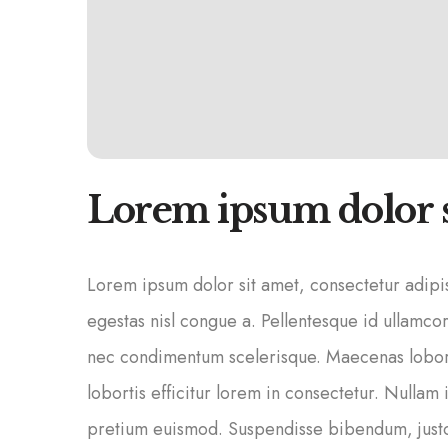
Lorem ipsum dolor s
Lorem ipsum dolor sit amet, consectetur adip
egestas nisl congue a. Pellentesque id ullamcor
nec condimentum scelerisque. Maecenas loborti
lobortis efficitur lorem in consectetur. Nullam
pretium euismod. Suspendisse bibendum, just