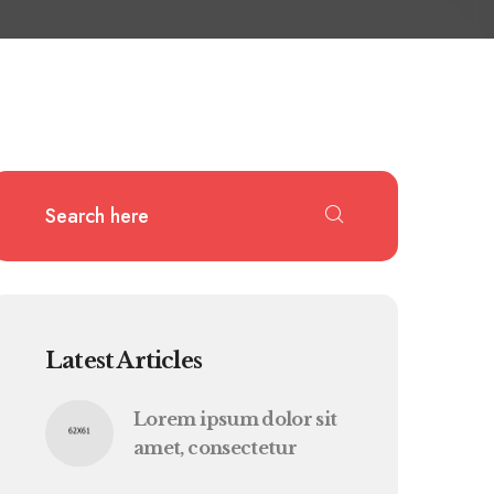
Latest Articles
Lorem ipsum dolor sit
amet, consectetur